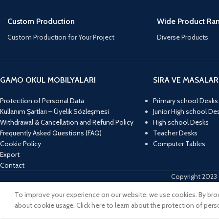
Custom Production
Wide Product Ra
Custom Production for Your Project
Diverse Products
GAMO OKUL MOBILYALARI
SIRA VE MASALAR
Protection of Personal Data
Primary school Desks
Kullanım Şartları – Üyelik Sözleşmesi
Junior High school De
Withdrawal & Cancellation and Refund Policy
High school Desks
Frequently Asked Questions (FAQ)
Teacher Desks
Cookie Policy
Computer Tables
Export
Contact
Copyright 2023 
To improve your experience on our website, we use cookies. By brow
about cookie usage. Click here to learn about the protection of pers